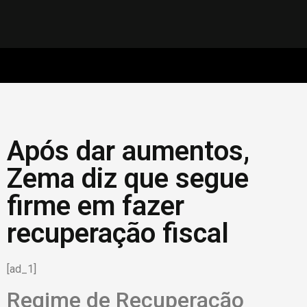
Após dar aumentos,
Zema diz que segue
firme em fazer
recuperação fiscal
[ad_1]
Regime de Recuperação