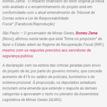
Romeu Zema: “O impacto financeiro do texto original já havia
sido avaliado e o encaminhamento do projeto está em
conformidade com o atual entendimento do Tribunal de
Contas sobre a Lei de Responsabilidade
Fiscal” (Facebook/Reprodução)
São Paulo — O governador de Minas Gerais,
Romeu Zema
(Novo), afirmou nesta tarde que está “firme no propósito” de
fazer o Estado aderir ao Regime de Recuperação Fiscal (RRF),
mesmo com os reajustes previstos aos servidores da
segurança pública.
A declaração vem na esteira das críticas geradas pelo envio
do projeto de lei, por parte do governo mineiro, que concede
aumento de 41% no salário de policiais, bombeiros e do
sistema prisional. À proposição, os deputados estaduais
incluíram uma emenda que estende o reajuste às demais
categorias e aprovaram o texto no plenário da Assembleia
Legislativa de Minas Gerais (ALMG).