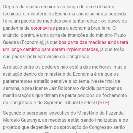
Depois de muitas reuniões ao longo do dia e debates
técnicos, o ministério da Economia anunciou nesta segunda-
feira um pacote de medidas para tentar reduzir os danos da
pandemia de
coronavírus
para a economia brasileira. O
anúncio, porém, é uma carta de intenções do ministro Paulo
Guedes (Economia), já que
boa parte das medidas ainda terá
um longo caminho para serem implementadas
, já que terão
que passar pela aprovação do Congresso.
A relação entre os poderes não está a das melhores, mas a
avaliação dentro do ministério da Economia é de que os
parlamentares estarão sensíveis ao tema. Neste final de
semana, o presidente Jair Bolsonaro decidiu participar as
manifestações que tinham na pauta pedidos de fechamento
do Congresso e do Supremo Tribunal Federal (
STF
).
Segundo o secretário-executivo do Ministério da Fazenda,
Marcelo Guaranys, as medidas estão sendo finalizadas e os
projetos que dependem da aprovação do Congresso serão