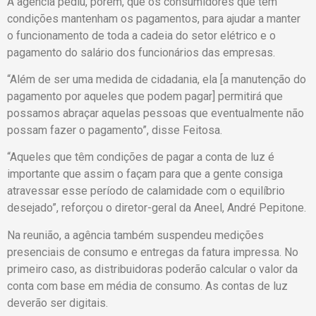
A agência pediu, porém, que os consumidores que têm
condições mantenham os pagamentos, para ajudar a manter
o funcionamento de toda a cadeia do setor elétrico e o
pagamento do salário dos funcionários das empresas.
“Além de ser uma medida de cidadania, ela [a manutenção do
pagamento por aqueles que podem pagar] permitirá que
possamos abraçar aquelas pessoas que eventualmente não
possam fazer o pagamento”, disse Feitosa.
“Aqueles que têm condições de pagar a conta de luz é
importante que assim o façam para que a gente consiga
atravessar esse período de calamidade com o equilíbrio
desejado”, reforçou o diretor-geral da Aneel, André Pepitone.
Na reunião, a agência também suspendeu medições
presenciais de consumo e entregas da fatura impressa. No
primeiro caso, as distribuidoras poderão calcular o valor da
conta com base em média de consumo. As contas de luz
deverão ser digitais.