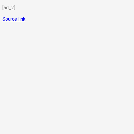
[ad_2]
Source link