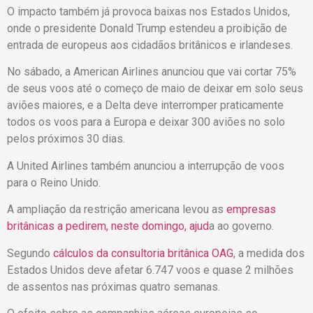
O impacto também já provoca baixas nos Estados Unidos,
onde o presidente Donald Trump estendeu a proibição de
entrada de europeus aos cidadãos britânicos e irlandeses.
No sábado, a American Airlines anunciou que vai cortar 75%
de seus voos até o começo de maio de deixar em solo seus
aviões maiores, e a Delta deve interromper praticamente
todos os voos para a Europa e deixar 300 aviões no solo
pelos próximos 30 dias.
A United Airlines também anunciou a interrupção de voos
para o Reino Unido.
A ampliação da restrição americana levou as
empresas
britânicas a pedirem, neste domingo, ajud
a ao governo.
Segundo
cálculos da consultoria britânica OAG
, a medida dos
Estados Unidos deve afetar 6.747 voos e quase 2 milhões
de assentos nas próximas quatro semanas.