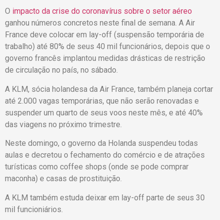
O
impacto da crise do coronavírus sobre o setor aéreo
ganhou números concretos neste final de semana. A Air
France deve colocar em lay-off (suspensão temporária de
trabalho) até 80% de seus 40 mil funcionários, depois que o
governo francês implantou medidas drásticas de restrição
de circulação no país, no sábado.
A KLM, sócia holandesa da Air France, também planeja cortar
até 2.000 vagas temporárias, que não serão renovadas e
suspender um quarto de seus voos neste mês, e até 40%
das viagens no próximo trimestre.
Neste domingo, o governo da Holanda suspendeu todas
aulas e decretou o fechamento do comércio e de atrações
turísticas como coffee shops (onde se pode comprar
maconha) e casas de prostituição.
A KLM também estuda deixar em lay-off parte de seus 30
mil funcioniários.