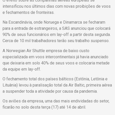
O efeito sobre as companhias aéreas europeias se
intensificou nos últimos dias com novas proibições de voos
e fechamentos de fronteiras.
Na Escandinávia, onde Noruega e Dinamarca se fecharam
para a entrada de estrangeiros, a SAS anunciou que colocará
90% de seus funcionários em lay-off a partir desta segunda.
Cerca de 10 mil trabalhadores terão seu trabalho suspenso.
A Norwegian Air Shuttle empresa de baixo custo
especializada em voos intercontinentais já havia anunciado
que deixaria em solo 40% de seus voos e colocaria metade
da equipe em lay-off.
O fechamento total dos países bálticos (Estônia, Letônia e
Lituânia) levou à paralisação total da Air Baltic, primeira aérea
a suspender toda a atividade por causa da pandemia.
Os aviões da empresa, uma das mais endividadas do setor,
ficarão no solo desta terça (17) até 14 de abril.