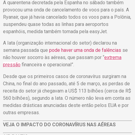
A quarentena decretada pela Espanha no sábado também
provocou uma onda de cancelamento de voos para o país. A
Ryanair, que já havia cancelado todos os voos para a Polônia,
suspendeu quase todas as linhas para aeroportos
espanhóis, medida também tomada pela easyJet.
A Iata (organização internacional do setor) declarou na
semana passada que
pode haver uma onda de falências
se
não houver socorro às aéreas, que passam por “
extrema
pressão
financeira e operacional”.
Desde que os primeiros casos de coronavírus surgiram na
China, no final do ano passado, até 5 de março, as perdas de
receita do setor já chegavam a US$ 113 bilhões (cerca de R$
560 bilhões), segundo a Iata. O número não leva em conta as
medidas drásticas anunciadas deste então pelos EUA e por
outras empresas.
VEJA O IMPACTO DO CORONAVÍRUS NAS AÉREAS