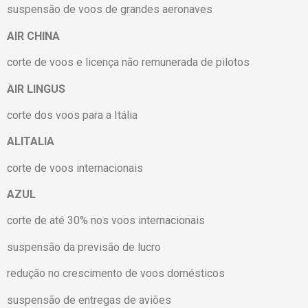
suspensão de voos de grandes aeronaves
AIR CHINA
corte de voos e licença não remunerada de pilotos
AIR LINGUS
corte dos voos para a Itália
ALITALIA
corte de voos internacionais
AZUL
corte de até 30% nos voos internacionais
suspensão da previsão de lucro
redução no crescimento de voos domésticos
suspensão de entregas de aviões