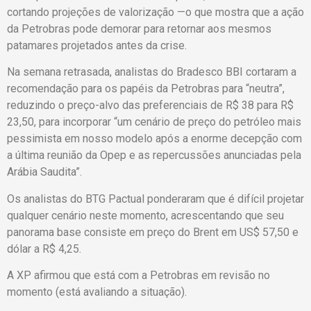
cortando projeções de valorização —o que mostra que a ação
da Petrobras pode demorar para retornar aos mesmos
patamares projetados antes da crise.
Na semana retrasada, analistas do Bradesco BBI cortaram a
recomendação para os papéis da Petrobras para “neutra”,
reduzindo o preço-alvo das preferenciais de R$ 38 para R$
23,50, para incorporar “um cenário de preço do petróleo mais
pessimista em nosso modelo após a enorme decepção com
a última reunião da Opep e as repercussões anunciadas pela
Arábia Saudita”.
Os analistas do BTG Pactual ponderaram que é difícil projetar
qualquer cenário neste momento, acrescentando que seu
panorama base consiste em preço do Brent em US$ 57,50 e
dólar a R$ 4,25.
A XP afirmou que está com a Petrobras em revisão no
momento (está avaliando a situação).