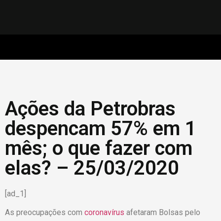
Ações da Petrobras
despencam 57% em 1
mês; o que fazer com
elas? – 25/03/2020
[ad_1]
As preocupações com
coronavírus
afetaram Bolsas pelo