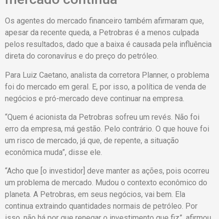
Os agentes do mercado financeiro também afirmaram que,
apesar da recente queda, a Petrobras é a menos culpada
pelos resultados, dado que a baixa é causada pela influência
direta do coronavírus e do preço do petróleo.
Para Luiz Caetano, analista da corretora Planner, o problema
foi do mercado em geral. E, por isso, a política de venda de
negócios e pró-mercado deve continuar na empresa.
“Quem é acionista da Petrobras sofreu um revés. Não foi
erro da empresa, má gestão. Pelo contrário. O que houve foi
um risco de mercado, já que, de repente, a situação
econômica muda”, disse ele.
“Acho que [o investidor] deve manter as ações, pois ocorreu
um problema de mercado. Mudou o contexto econômico do
planeta. A Petrobras, em seus negócios, vai bem. Ela
continua extraindo quantidades normais de petróleo. Por
isso, não há por que renegar o investimento que fiz”, afirmou.