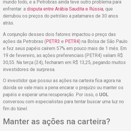
mundo todo, e a Petrobras ainda teve outro problema para
enfrentar: a
disputa entre Arábia Saudita e Rússia
, que
derrubou os preços do petróleo a patamares de 30 anos
atrás.
A conjunção desses dois fatores impactou o preço das
ações da Petrobras (
PETR3
e
PETR4
) na Bolsa de São Paulo
e fez seus papéis caírem 57% em pouco mais de 1 mês. Em
19 de fevereiro, as ações preferenciais (PETR4) valiam R$
30,55. Na terça (24), fecharam em R$ 13,25, pegando muitos
investidores de surpresa.
O investidor que possui as ações na carteira fica agora na
dúvida se vale mais a pena encarar o prejuízo ou manter os
papéis e esperar uma recuperação. Por isso, o
UOL
conversou com especialistas para tentar buscar uma luz no
fim do túnel.
Manter as ações na carteira?