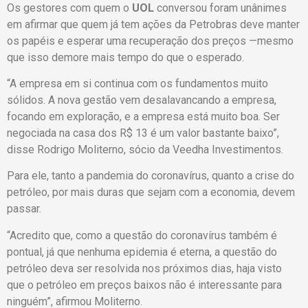
Os gestores com quem o
UOL
conversou foram unânimes
em afirmar que quem já tem ações da Petrobras deve manter
os papéis e esperar uma recuperação dos preços —mesmo
que isso demore mais tempo do que o esperado.
“A empresa em si continua com os fundamentos muito
sólidos. A nova gestão vem desalavancando a empresa,
focando em exploração, e a empresa está muito boa. Ser
negociada na casa dos R$ 13 é um valor bastante baixo”,
disse Rodrigo Moliterno, sócio da Veedha Investimentos.
Para ele, tanto a pandemia do coronavírus, quanto a crise do
petróleo, por mais duras que sejam com a economia, devem
passar.
“Acredito que, como a questão do coronavírus também é
pontual, já que nenhuma epidemia é eterna, a questão do
petróleo deva ser resolvida nos próximos dias, haja visto
que o petróleo em preços baixos não é interessante para
ninguém”, afirmou Moliterno.