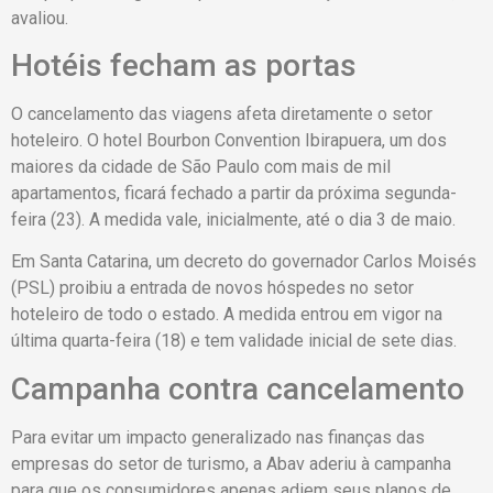
avaliou.
Hotéis fecham as portas
O cancelamento das viagens afeta diretamente o setor
hoteleiro. O hotel Bourbon Convention Ibirapuera, um dos
maiores da cidade de São Paulo com mais de mil
apartamentos, ficará fechado a partir da próxima segunda-
feira (23). A medida vale, inicialmente, até o dia 3 de maio.
Em Santa Catarina, um decreto do governador Carlos Moisés
(PSL) proibiu a entrada de novos hóspedes no setor
hoteleiro de todo o estado. A medida entrou em vigor na
última quarta-feira (18) e tem validade inicial de sete dias.
Campanha contra cancelamento
Para evitar um impacto generalizado nas finanças das
empresas do setor de turismo, a Abav aderiu à campanha
para que os consumidores apenas adiem seus planos de