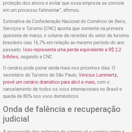
proteção dos ativos e evitar que essa empresa se convole
em um processo falimentar”, afirmou.
Estimativa da Confederação Nacional do Comércio de Bens,
Serviços e Turismo (CNC) aponta que somente na primeira
quinzena de março, o volume de receitas do setor de turismo
brasileiro caiu 16,7% em relação ao mesmo período do ano
passado.
Isso representa uma perda equivalente a R$ 2,2
bilhões
, segundo a CNC.
O cenário pode piorar ainda mais nos próximos dias. O
secretário de Turismo de São Paulo,
Vinicius Lummertz,
prevê um cenário dramático para abril e maio
, com o
cancelamento de todos os voos internacionais no Brasil e
queda de 80% nos voos domésticos.
Onda de falência e recuperação
judicial
A associação das agências de viagem vê o cenário como a