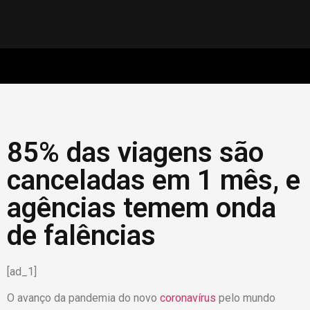
85% das viagens são
canceladas em 1 mês, e
agências temem onda
de falências
[ad_1]
O avanço da pandemia do novo
coronavírus
pelo mundo