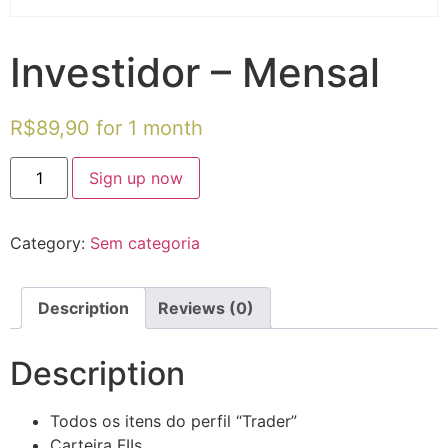
Investidor – Mensal
R$
89,90
for 1 month
Sign up now
Category:
Sem categoria
Description
Reviews (0)
Description
Todos os itens do perfil “Trader”
Carteira FIIs