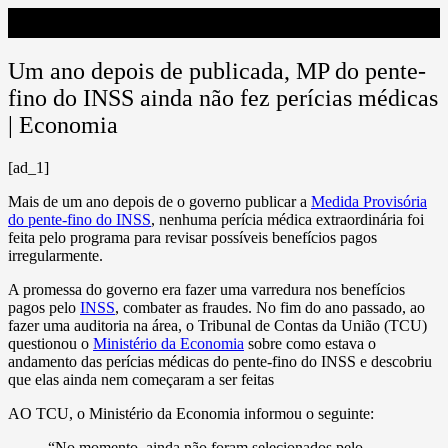
Um ano depois de publicada, MP do pente-
fino do INSS ainda não fez perícias médicas
| Economia
[ad_1]
Mais de um ano depois de o governo publicar a
Medida Provisória
do pente-fino do INSS
, nenhuma perícia médica extraordinária foi
feita pelo programa para revisar possíveis benefícios pagos
irregularmente.
A promessa do governo era fazer uma varredura nos benefícios
pagos pelo
INSS
, combater as fraudes. No fim do ano passado, ao
fazer uma auditoria na área, o Tribunal de Contas da União (TCU)
questionou o
Ministério da Economia
sobre como estava o
andamento das perícias médicas do pente-fino do INSS e descobriu
que elas ainda nem começaram a ser feitas
AO TCU, o Ministério da Economia informou o seguinte:
“No momento, ainda não foram selecionados pelo