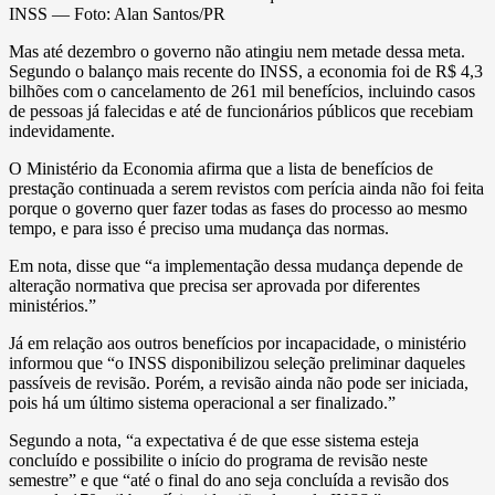
INSS — Foto: Alan Santos/PR
Mas até dezembro o governo não atingiu nem metade dessa meta.
Segundo o balanço mais recente do INSS, a economia foi de R$ 4,3
bilhões com o cancelamento de 261 mil benefícios, incluindo casos
de pessoas já falecidas e até de funcionários públicos que recebiam
indevidamente.
O Ministério da Economia afirma que a lista de benefícios de
prestação continuada a serem revistos com perícia ainda não foi feita
porque o governo quer fazer todas as fases do processo ao mesmo
tempo, e para isso é preciso uma mudança das normas.
Em nota, disse que “a implementação dessa mudança depende de
alteração normativa que precisa ser aprovada por diferentes
ministérios.”
Já em relação aos outros benefícios por incapacidade, o ministério
informou que “o INSS disponibilizou seleção preliminar daqueles
passíveis de revisão. Porém, a revisão ainda não pode ser iniciada,
pois há um último sistema operacional a ser finalizado.”
Segundo a nota, “a expectativa é de que esse sistema esteja
concluído e possibilite o início do programa de revisão neste
semestre” e que “até o final do ano seja concluída a revisão dos