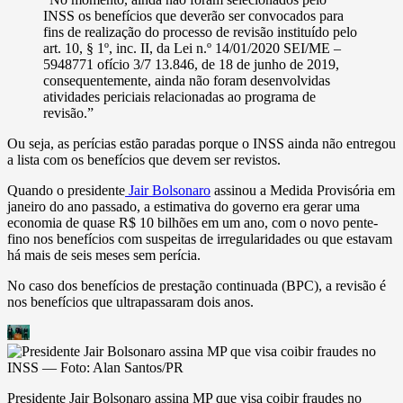
INSS os benefícios que deverão ser convocados para
fins de realização do processo de revisão instituído pelo
art. 10, § 1º, inc. II, da Lei n.º 14/01/2020 SEI/ME –
5948771 ofício 3/7 13.846, de 18 de junho de 2019,
consequentemente, ainda não foram desenvolvidas
atividades periciais relacionadas ao programa de
revisão.”
Ou seja, as perícias estão paradas porque o INSS ainda não entregou
a lista com os benefícios que devem ser revistos.
Quando o presidente
Jair Bolsonaro
assinou a Medida Provisória em
janeiro do ano passado, a estimativa do governo era gerar uma
economia de quase R$ 10 bilhões em um ano, com o novo pente-
fino nos benefícios com suspeitas de irregularidades ou que estavam
há mais de seis meses sem perícia.
No caso dos benefícios de prestação continuada (BPC), a revisão é
nos benefícios que ultrapassaram dois anos.
Presidente Jair Bolsonaro assina MP que visa coibir fraudes no