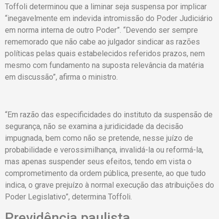
Toffoli determinou que a liminar seja suspensa por implicar
“inegavelmente em indevida intromissão do Poder Judiciário
em norma interna de outro Poder”. “Devendo ser sempre
rememorado que não cabe ao julgador sindicar as razões
políticas pelas quais estabelecidos referidos prazos, nem
mesmo com fundamento na suposta relevância da matéria
em discussão”, afirma o ministro.
“Em razão das especificidades do instituto da suspensão de
segurança, não se examina a juridicidade da decisão
impugnada, bem como não se pretende, nesse juízo de
probabilidade e verossimilhança, invalidá-la ou reformá-la,
mas apenas suspender seus efeitos, tendo em vista o
comprometimento da ordem pública, presente, ao que tudo
indica, o grave prejuízo à normal execução das atribuições do
Poder Legislativo”, determina Toffoli.
Previdência paulista