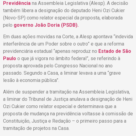
Previdência
na Assembleia Legislativa (Alesp). A decisão
também libera a designação do deputado Heni Ozi Cukier
(Novo-SP) como relator especial da proposta, elaborada
pelo
governo João Doria (PSDB).
Em duas ações movidas na Corte, a Alesp apontava “indevida
interferência de um Poder sobre o outro” e que a reforma
previdenciária estadual “apenas reproduz no
Estado de São
Paulo
o que já vigora no âmbito federal”, se referindo à
proposta aprovada pelo Congresso Nacional no ano
passado. Segundo a Casa, a liminar levava a uma “grave
lesão à economia pública”.
Além de suspender a tramitação na Assembleia Legislativa,
a liminar do Tribunal de Justiça anulava a designação de Heni
Ozi Cukier como relator especial e determinava que a
proposta de mudança na previdência voltasse à comissão de
Constituição, Justiça e Redação – o primeiro passo para a
tramitação de projetos na Casa.