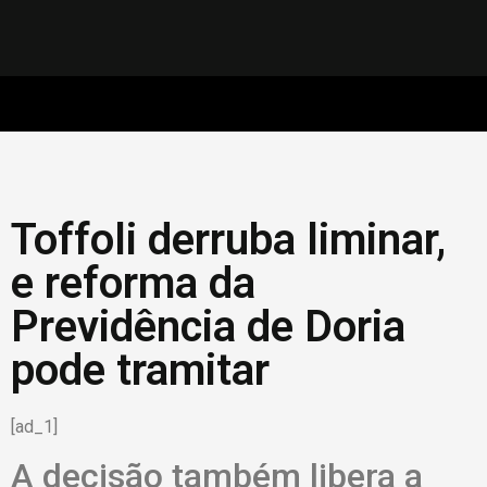
Toffoli derruba liminar,
e reforma da
Previdência de Doria
pode tramitar
[ad_1]
A decisão também libera a