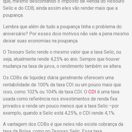
que, mesmo descontando o Imposto de Renda do Resouro
Selic e do CDB, ainda assim eles vão render mais que a
poupança.
Lembra que além de tudo a poupança tinha o problema do
aniversário? Por esses dois motivos não vale a pena mesmo
deixar suas economias na poupança.
O Tesouro Selic rende o mesmo valor que a taxa Selic, ou
seja, atualmente rende 4,25% ao ano. Sempre que houver
mudança na taxa de juros, o rendimento também se altera.
Os CDBs de liquidez diária geralmente oferecem uma
rentabilidade de 100% da taxa CDI ou um pouco mais que
isso, como 102% ou 104% da taxa CDI. O
CDI
é uma taxa
usada como referência nos investimentos de renda fixa
privados e rende um pouco menos que a taxa Selic –por
exemplo, quando a Selic está 4,25%, o CDI rende 4,1%.
A vantagem dos CDBs é que neles não existe cobrança da
taxa da Bolsa, como no Tesouro Selic. Essa taxa