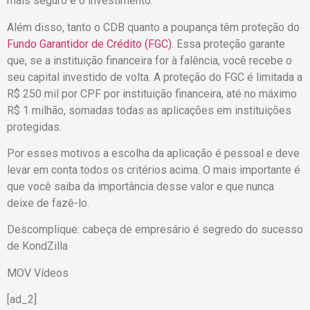
mais seguro é o investimento.
Além disso, tanto o CDB quanto a poupança têm proteção do
Fundo Garantidor de Crédito (FGC)
. Essa proteção garante
que, se a instituição financeira for à falência, você recebe o
seu capital investido de volta. A proteção do FGC é limitada a
R$ 250 mil por CPF por instituição financeira, até no máximo
R$ 1 milhão, somadas todas as aplicações em instituições
protegidas.
Por esses motivos a escolha da aplicação é pessoal e deve
levar em conta todos os critérios acima. O mais importante é
que você saiba da importância desse valor e que nunca
deixe de fazê-lo.
Descomplique: cabeça de empresário é segredo do sucesso
de KondZilla
MOV Vídeos
[ad_2]