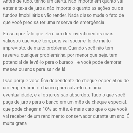
Antes de tudo, tenho um alerta. Não importa em quanto vai
estar a taxa de juros, não importa o quanto as ações ou os
fundos imobiliários vão render. Nada disso muda o fato de
que você precisa ter uma reserva de emergência.
Eu sempre falo que ela é um dos investimentos mais
valiosos que você tem, pois vai socorrê-lo de muito
imprevisto, de muito problema. Quando você não tem
reserva, qualquer probleminha, por menor que seja, tem
potencial de levá-lo para o buraco –e você pode demorar
meses ou anos para sair de lá.
Isso porque você fica dependente do cheque especial ou de
um empréstimo do banco para salvá-lo em uma
eventualidade, e aí os juros são absurdos. Tudo o que você
paga de juros para o banco em um mês de cheque especial,
que pode chegar a 10% ao mês, é mais caro que o que você
vai receber de um rendimento conservador durante um ano. É
muita grana.