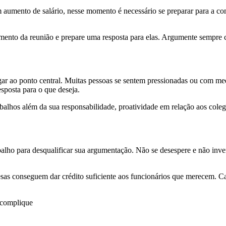
m aumento de salário, nesse momento é necessário se preparar para a con
omento da reunião e prepare uma resposta para elas. Argumente sempre 
hegar ao ponto central. Muitas pessoas se sentem pressionadas ou com 
sposta para o que deseja.
balhos além da sua responsabilidade, proatividade em relação aos cole
abalho para desqualificar sua argumentação. Não se desespere e não in
sas conseguem dar crédito suficiente aos funcionários que merecem. Caso
scomplique