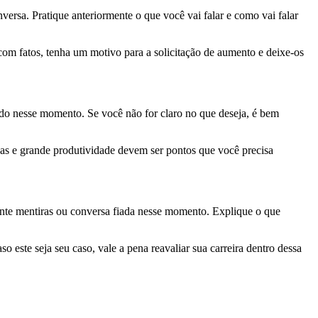
versa. Pratique anteriormente o que você vai falar e como vai falar
com fatos, tenha um motivo para a solicitação de aumento e deixe-os
medo nesse momento. Se você não for claro no que deseja, é bem
gas e grande produtividade devem ser pontos que você precisa
vente mentiras ou conversa fiada nesse momento. Explique o que
 este seja seu caso, vale a pena reavaliar sua carreira dentro dessa