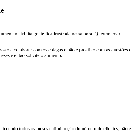
ue
aumentam. Muita gente fica frustrada nessa hora. Querem criar
osto a colaborar com os colegas e não é proativo com as questões da
meses e então solicite o aumento.
contecendo todos os meses e diminuição do número de clientes, não é