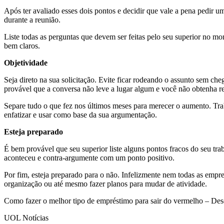
Após ter avaliado esses dois pontos e decidir que vale a pena pedir u
durante a reunião.
Liste todas as perguntas que devem ser feitas pelo seu superior no m
bem claros.
Objetividade
Seja direto na sua solicitação. Evite ficar rodeando o assunto sem c
provável que a conversa não leve a lugar algum e você não obtenha re
Separe tudo o que fez nos últimos meses para merecer o aumento. Tra
enfatizar e usar como base da sua argumentação.
Esteja preparado
É bem provável que seu superior liste alguns pontos fracos do seu tr
aconteceu e contra-argumente com um ponto positivo.
Por fim, esteja preparado para o não. Infelizmente nem todas as empre
organização ou até mesmo fazer planos para mudar de atividade.
Como fazer o melhor tipo de empréstimo para sair do vermelho – De
UOL Notícias