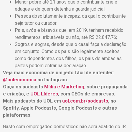
Menor pobre até 21 anos que o contribuinte crie e
eduque e de quem detenha a guarda judicial;
Pessoa absolutamente incapaz, da qual o contribuinte
seja tutor ou curador;
Pais, avós e bisavós que, em 2019, tenham recebido
rendimentos, tributáveis ou não, até R$ 22.847,76;
Sogros e sogras, desde que o casal faça a declaração
em conjunto. Como os pais são legalmente aceitos
como dependentes dos filhos, os pais de ambas as
partes podem entrar na declaração.
Veja mais economia de um jeito fácil de entender:
@uoleconomia
no Instagram.
Ouça os podcasts
Mídia e Marketing
, sobre propaganda
e criação, e
UOL Líderes
, com CEOs de empresas.
Mais podcasts do UOL em
uol.com.br/podcasts
, no
Spotify, Apple Podcasts, Google Podcasts e outras
plataformas.
Gasto com empregados domésticos não será abatido do IR