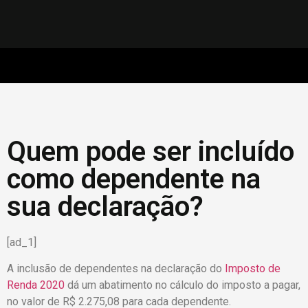
Quem pode ser incluído
como dependente na
sua declaração?
[ad_1]
A inclusão de dependentes na declaração do
Imposto de
Renda 2020
dá um abatimento no cálculo do imposto a pagar,
no valor de R$ 2.275,08 para cada dependente.