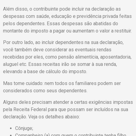
Além disso, o contribuinte pode incluir na declaração as
despesas com saúde, educação e previdência privada feitas
pelos dependentes. Essas despesas são abatidas do
montante do imposto a pagar ou aumentam o valor a restituir.
Por outro lado, ao incluir dependentes na sua declaração,
você também deve considerar as eventuais rendas
recebidas por eles, como pensão alimentícia, aposentadoria,
aluguel etc. Essas receitas irão se somar à sua renda,
elevando a base de cálculo do imposto.
Mas tome cuidado: nem todos os familiares podem ser
considerados como seus dependentes.
Alguns deles precisam atender a certas exigências impostas
pela Receita Federal para que possam ser incluídos na sua
declaração. Veja os detalhes abaixo:
Cônjuge;
Companheiro (a) com quem o contribuinte tenha filho