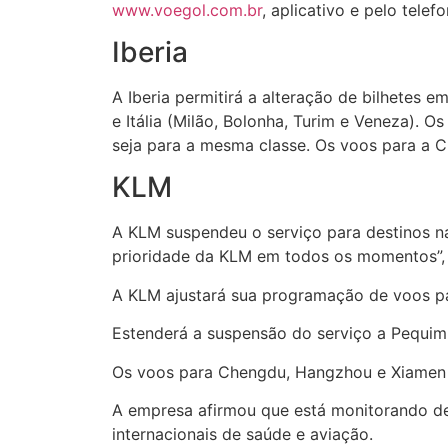
www.voegol.com.br
, aplicativo e pelo tele
Iberia
A Iberia permitirá a alteração de bilhetes 
e Itália (Milão, Bolonha, Turim e Veneza).
seja para a mesma classe. Os voos para a C
KLM
A KLM suspendeu o serviço para destinos na 
prioridade da KLM em todos os momentos”, 
A KLM ajustará sua programação de voos par
Estenderá a suspensão do serviço a Pequim
Os voos para Chengdu, Hangzhou e Xiamen
A empresa afirmou que está monitorando de 
internacionais de saúde e aviação.