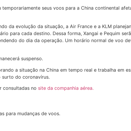
u temporariamente seus voos para a China continental afe
ndo da evolução da situação, a Air France e a KLM planej
ário para cada destino. Dessa forma, Xangai e Pequim serão
ndendo do dia da operação. Um horário normal de voo deve
manecerá suspenso.
ando a situação na China em tempo real e trabalha em es
o surto do coronavírus.
r consultadas no
site da companhia aérea.
ras para mudanças de voos.