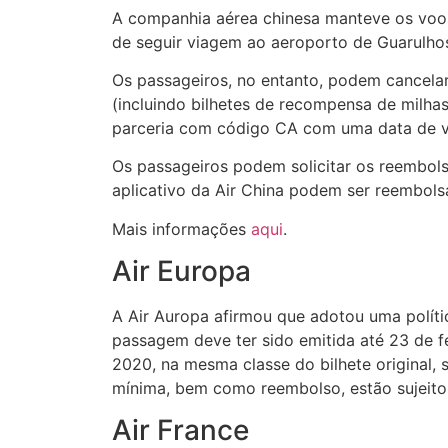
A companhia aérea chinesa manteve os voos 
de seguir viagem ao aeroporto de Guarulhos
Os passageiros, no entanto, podem cancela
(incluindo bilhetes de recompensa de milha
parceria com código CA com uma data de via
Os passageiros podem solicitar os reembolso
aplicativo da Air China podem ser reembols
Mais informações
aqui
.
Air Europa
A Air Auropa afirmou que adotou uma política
passagem deve ter sido emitida até 23 de f
2020, na mesma classe do bilhete original, 
mínima, bem como reembolso, estão sujeitos
Air France