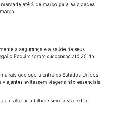
m marcada até 2 de março para as cidades
 março.
amente a segurança e a saúde de seus
angai e Pequim foram suspensos até 30 de
manais que opera entre os Estados Unidos
 viajantes evitassem viagens não essenciais
dem alterar o bilhete sem custo extra.