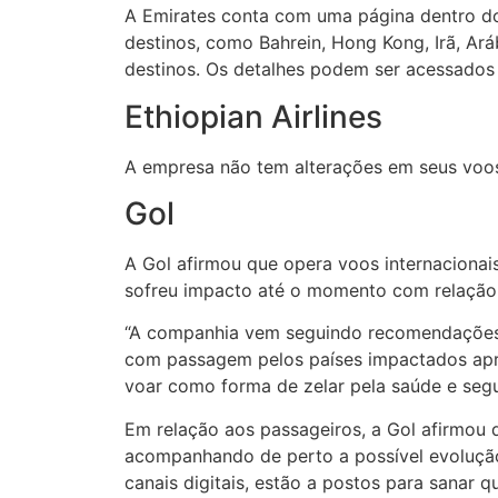
A Emirates conta com uma página dentro do
destinos, como Bahrein, Hong Kong, Irã, Ar
destinos. Os detalhes podem ser acessado
Ethiopian Airlines
A empresa não tem alterações em seus voo
Gol
A Gol afirmou que opera voos internacionai
sofreu impacto até o momento com relação 
“A companhia vem seguindo recomendações d
com passagem pelos países impactados apres
voar como forma de zelar pela saúde e segur
Em relação aos passageiros, a Gol afirmou 
acompanhando de perto a possível evolução 
canais digitais, estão a postos para sanar 