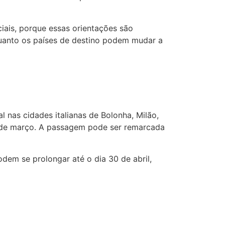
iais, porque essas orientações são
quanto os países de destino podem mudar a
nas cidades italianas de Bolonha, Milão,
 9 de março. A passagem pode ser remarcada
em se prolongar até o dia 30 de abril,