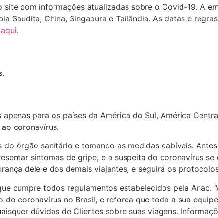
 site com informações atualizadas sobre o Covid-19. A em
ábia Saudita, China, Singapura e Tailândia. As datas e re
s
aqui
.
s.
s apenas para os países da América do Sul, América Centr
ao coronavírus.
o órgão sanitário e tomando as medidas cabíveis. Antes 
entar sintomas de gripe, e a suspeita do coronavírus se 
ança dele e dos demais viajantes, e seguirá os protocolos 
que cumpre todos regulamentos estabelecidos pela Anac. “
do coronavírus no Brasil, e reforça que toda a sua equipe
quaisquer dúvidas de Clientes sobre suas viagens. Informaç