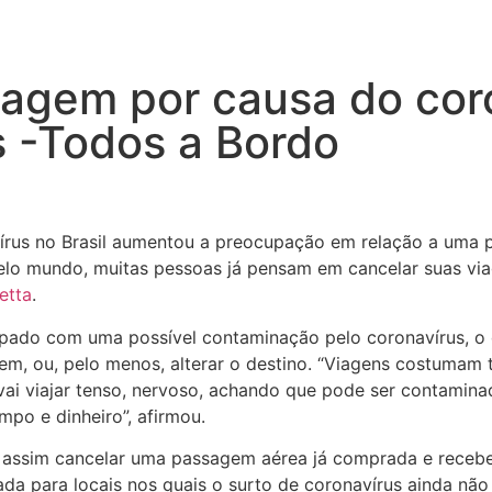
iagem por causa do cor
s -Todos a Bordo
írus no Brasil aumentou a preocupação em relação a uma 
pelo mundo, muitas pessoas já pensam em cancelar suas vi
etta
.
cupado com uma possível contaminação pelo coronavírus, o d
, ou, pelo menos, alterar o destino. “Viagens costumam t
vai viajar tenso, nervoso, achando que pode ser contamin
mpo e dinheiro”, afirmou.
 assim cancelar uma passagem aérea já comprada e receber
da para locais nos quais o surto de coronavírus ainda nã