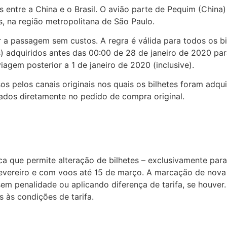
entre a China e o Brasil. O avião parte de Pequim (China
, na região metropolitana de São Paulo.
r a passagem sem custos. A regra é válida para todos os 
s) adquiridos antes das 00:00 de 28 de janeiro de 2020 pa
gem posterior a 1 de janeiro de 2020 (inclusive).
s pelos canais originais nos quais os bilhetes foram adqu
ados diretamente no pedido de compra original.
 que permite alteração de bilhetes – exclusivamente para o 
evereiro e com voos até 15 de março. A marcação de nova 
sem penalidade ou aplicando diferença de tarifa, se houver
 às condições de tarifa.