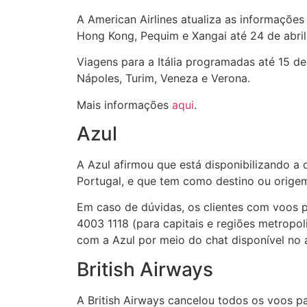
A American Airlines atualiza as informaçõe
Hong Kong, Pequim e Xangai até 24 de abri
Viagens para a Itália programadas até 15 d
Nápoles, Turim, Veneza e Verona.
Mais informações
aqui
.
Azul
A Azul afirmou que está disponibilizando 
Portugal, e que tem como destino ou origem 
Em caso de dúvidas, os clientes com voos p
4003 1118 (para capitais e regiões metropo
com a Azul por meio do chat disponível no 
British Airways
A British Airways cancelou todos os voos p