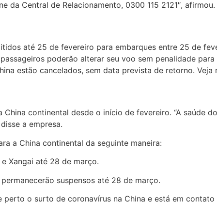
fone da Central de Relacionamento, 0300 115 2121″, afirmou.
emitidos até 25 de fevereiro para embarques entre 25 de fe
 Os passageiros poderão alterar seu voo sem penalidade pa
hina estão cancelados, sem data prevista de retorno. Veja
China continental desde o início de fevereiro. “A saúde do
disse a empresa.
a a China continental da seguinte maneira:
 e Xangai até 28 de março.
 permanecerão suspensos até 28 de março.
perto o surto de coronavírus na China e está em contato 