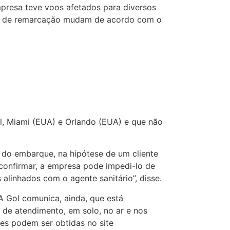
presa teve voos afetados para diversos
gras de remarcação mudam de acordo com o
al, Miami (EUA) e Orlando (EUA) e que não
do embarque, na hipótese de um cliente
confirmar, a empresa pode impedi-lo de
alinhados com o agente sanitário”, disse.
A Gol comunica, ainda, que está
 de atendimento, em solo, no ar e nos
ões podem ser obtidas no site