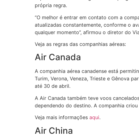
própria regra.
“O melhor é entrar em contato com a compan
atualizadas constantemente, conforme o av
qualquer momento”, afirmou o diretor do Via
Veja as regras das companhias aéreas:
Air Canada
A companhia aérea canadense está permitind
Turim, Verona, Veneza, Trieste e Gênova pa
até 30 de abril.
A Air Canada também teve voos cancelados 
dependendo do destino. A companhia criou 
Veja mais informações
aqui
.
Air China