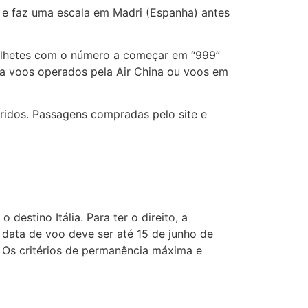
) e faz uma escala em Madri (Espanha) antes
bilhetes com o número a começar em “999”
ra voos operados pela Air China ou voos em
iridos. Passagens compradas pelo site e
destino Itália. Para ter o direito, a
data de voo deve ser até 15 de junho de
. Os critérios de permanência máxima e