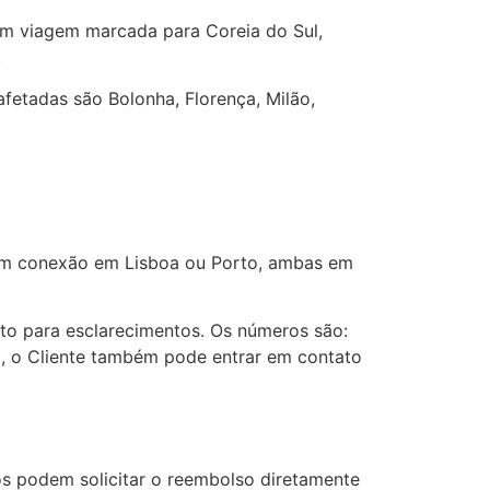
om viagem marcada para Coreia do Sul,
.
fetadas são Bolonha, Florença, Milão,
com conexão em Lisboa ou Porto, ambas em
nto para esclarecimentos. Os números são:
ra, o Cliente também pode entrar em contato
os podem solicitar o reembolso diretamente