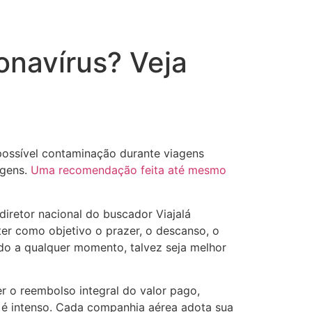
onavírus? Veja
possível contaminação durante viagens
agens.
Uma recomendação feita até mesmo
iretor nacional do buscador Viajalá
er como objetivo o prazer, o descanso, o
ado a qualquer momento, talvez seja melhor
 o reembolso integral do valor pago,
o é intenso. Cada companhia aérea adota sua