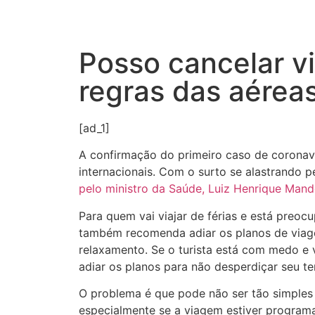
Posso cancelar v
regras das aérea
[ad_1]
A confirmação do primeiro caso de coronav
internacionais. Com o surto se alastrando 
pelo ministro da Saúde, Luiz Henrique Mand
Para quem vai viajar de férias e está preo
também recomenda adiar os planos de viagem
relaxamento. Se o turista está com medo e 
adiar os planos para não desperdiçar seu te
O problema é que pode não ser tão simples
especialmente se a viagem estiver programa