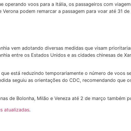
ue operando voos para a Itália, os passageiros com viage
 e Verona podem remarcar a passagem para voar até 31 de
anhia vem adotando diversas medidas que visam prioritari
anhia entre os Estados Unidos e as cidades chinesas de X
que está reduzindo temporariamente o número de voos se
medida seguiu as orientações do CDC, recomendando que os
anas de Bolonha, Milão e Veneza até 2 de março também po
s atualizadas
.