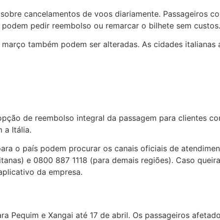
s sobre cancelamentos de voos diariamente. Passageiros c
l podem pedir reembolso ou remarcar o bilhete sem custos
e março também podem ser alteradas. As cidades italianas a
a opção de reembolso integral da passagem para clientes 
a Itália.
ara o país podem procurar os canais oficiais de atendime
litanas) e 0800 887 1118 (para demais regiões). Caso quei
aplicativo da empresa.
ara Pequim e Xangai até 17 de abril. Os passageiros afetad