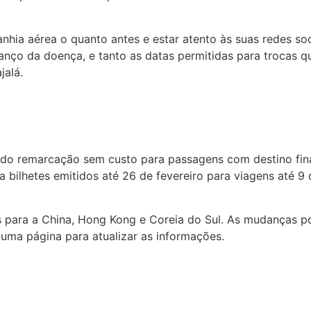
hia aérea o quanto antes e estar atento às suas redes soc
anço da doença, e tanto as datas permitidas para trocas 
jalá.
o remarcação sem custo para passagens com destino final 
ra bilhetes emitidos até 26 de fevereiro para viagens até
para a China, Hong Kong e Coreia do Sul. As mudanças pod
uma página para atualizar as informações.