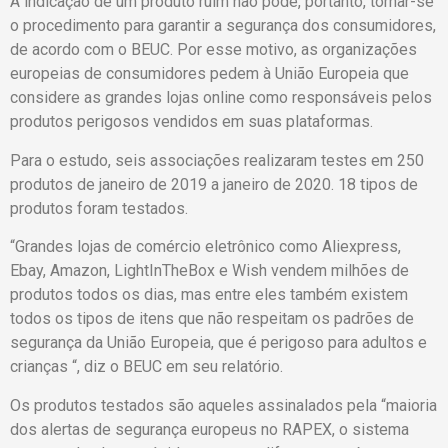
A indicação de um produto ruim não pode, portanto, tornar-se
o procedimento para garantir a segurança dos consumidores,
de acordo com o BEUC. Por esse motivo, as organizações
europeias de consumidores pedem à União Europeia que
considere as grandes lojas online como responsáveis pelos
produtos perigosos vendidos em suas plataformas.
Para o estudo, seis associações realizaram testes em 250
produtos de janeiro de 2019 a janeiro de 2020. 18 tipos de
produtos foram testados.
“Grandes lojas de comércio eletrônico como Aliexpress,
Ebay, Amazon, LightInTheBox e Wish vendem milhões de
produtos todos os dias, mas entre eles também existem
todos os tipos de itens que não respeitam os padrões de
segurança da União Europeia, que é perigoso para adultos e
crianças “, diz o BEUC em seu relatório.
Os produtos testados são aqueles assinalados pela “maioria
dos alertas de segurança europeus no RAPEX, o sistema