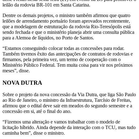
leilão da rodovia BR-101 em Santa Catarina.
Dentre os demais projetos, o ministro também afirmou que quatro
leilões de arrendamento portuário foram aprovados recentemente,
que a modelagem de estruturação da rodovia Rio-Teresópolis está
sendo fechada e que o ministério planeja abrir uma consulta pública
para a Alemoa de líquidos, no Porto de Santos.
“Estamos conseguindo colocar todas as concessões para rodar.
Também tivemos êxito das antecipações de contratos de rodovias e
firmamos, pela primeira vez, um termo de cooperação com o
Ministério Público Federal. Tem muita coisa para vir nos próximos
meses”, disse.
NOVA DUTRA
Sobre o projeto da nova concessão da Via Dutra, que liga São Paulo
ao Rio de Janeiro, o ministro da Infraestrutura, Tarcísio de Freitas,
afirmou que o edital deve sair em meados do segundo semestre e a
concessão em si, até o final do ano.
“Fizemos uma alteração e vamos trabalhar com o modelo de
licitação híbrido. Ainda depende da interação com o TCU, mas tudo
caminha bem”, disse o ministro.