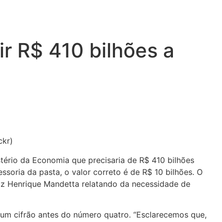
ir R$ 410 bilhões a
ckr)
stério da Economia que precisaria de R$ 410 bilhões
soria da pasta, o valor correto é de R$ 10 bilhões. O
Luiz Henrique Mandetta relatando da necessidade de
 um cifrão antes do número quatro. “Esclarecemos que,