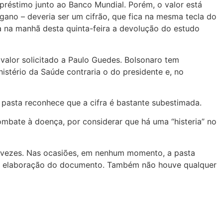
préstimo junto ao Banco Mundial. Porém, o valor está
engano – deveria ser um cifrão, que fica na mesma tecla do
ia na manhã desta quinta-feira a devolução do estudo
valor solicitado a Paulo Guedes. Bolsonaro tem
istério da Saúde contraria o do presidente e, no
 pasta reconhece que a cifra é bastante subestimada.
ombate à doença, por considerar que há uma “histeria” no
as vezes. Nas ocasiões, em nenhum momento, a pasta
 da elaboração do documento. Também não houve qualquer