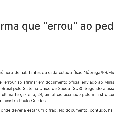
irma que “errou” ao ped
 número de habitantes de cada estado (Isac Nóbrega/PR/Fli
ue “errou” ao afirmar em documento oficial enviado ao Mini
Brasil pelo Sistema Único de Saúde (SUS). Segundo a asses
a última terça-feira, 24, um ofício assinado pelo ministro 
 ministro Paulo Guedes.
 onde deveria estar um cifrão. No documento, contudo, há