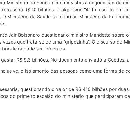
 ao Ministério da Economia com vistas a negociação de em
rreto seria R$ 10 bilhões. O algarismo “4” foi escrito por 
. O Ministério da Saúde solicitou ao Ministério da Econom
de.
nte Jair Bolsonaro questionar o ministro Mandetta sobre o 
s vezes que trata-se de uma “gripezinha”. O discurso do Min
rasileira pode ser infectada.
 gastar R$ 9,3 bilhões. No documento enviado a Guedes, a
u, inclusive, o isolamento das pessoas como uma forma de c
ssessoria, questionando o valor de R$ 410 bilhões por du
icos do primeiro escalão do ministério que participaram