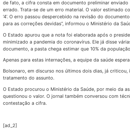
de fato, a cifra consta em documento preliminar enviado
errado. Trata-se de um erro material. O valor estimado co
‘4’. O erro passou despercebido na revisão do documento
para as correções devidas”, informou o Ministério da Saú
O Estado apurou que a nota foi elaborada após o preside
minimizado a pandemia do coronavírus. Ele já disse vária
documento, a pasta chega estimar que 10% da população b
Apenas para estas internações, a equipe da saúde espera
Bolsonaro, em discurso nos últimos dois dias, já critico
tratamento do assunto.
O Estado procurou o Ministério da Saúde, por meio da a
questionou o valor. O jornal também conversou com técn
contestação a cifra.
[ad_2]