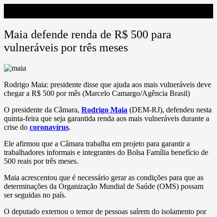
Maia defende renda de R$ 500 para
vulneráveis por três meses
Rodrigo Maia: presidente disse que ajuda aos mais vulneráveis deve
chegar a R$ 500 por mês (Marcelo Camargo/Agência Brasil)
O presidente da Câmara,
Rodrigo Maia
(DEM-RJ), defendeu nesta
quinta-feira que seja garantida renda aos mais vulneráveis durante a
crise do
coronavírus
.
Ele afirmou que a Câmara trabalha em projeto para garantir a
trabalhadores informais e integrantes do Bolsa Família benefício de
500 reais por três meses.
Maia acrescentou que é necessário gerar as condições para que as
determinações da Organização Mundial de Saúde (OMS) possam
ser seguidas no país.
O deputado externou o temor de pessoas saírem do isolamento por