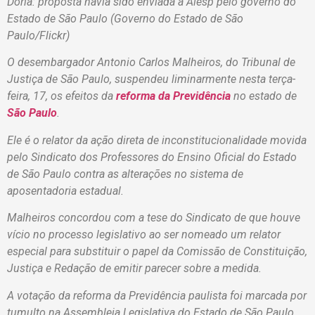
Doria: proposta havia sido enviada à Alesp pelo governo do
Estado de São Paulo (Governo do Estado de São
Paulo/Flickr)
O desembargador Antonio Carlos Malheiros, do Tribunal de
Justiça de São Paulo, suspendeu liminarmente nesta terça-
feira, 17, os efeitos da
reforma da Previdência
no estado de
São Paulo
.
Ele é o relator da ação direta de inconstitucionalidade movida
pelo Sindicato dos Professores do Ensino Oficial do Estado
de São Paulo contra as alterações no sistema de
aposentadoria estadual.
Malheiros concordou com a tese do Sindicato de que houve
vício no processo legislativo ao ser nomeado um relator
especial para substituir o papel da Comissão de Constituição,
Justiça e Redação de emitir parecer sobre a medida.
A votação da reforma da Previdência paulista foi marcada por
tumulto na Assembleia Legislativa do Estado de São Paulo