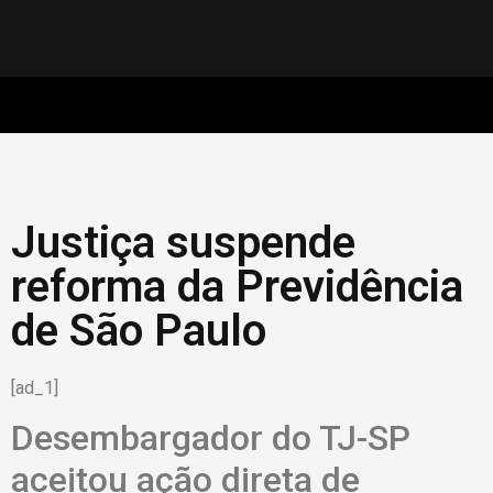
Justiça suspende
reforma da Previdência
de São Paulo
[ad_1]
Desembargador do TJ-SP
aceitou ação direta de