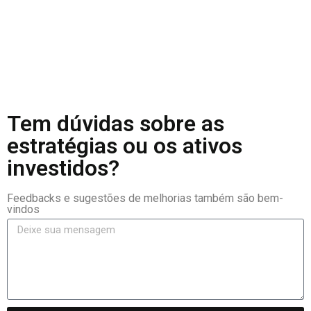
Estratégia conservadora de Fundos Listados.
Read More
Tem dúvidas sobre as
estratégias ou os ativos
investidos?
Feedbacks e sugestões de melhorias também são bem-
vindos