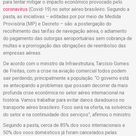
para tentar mitigar o impacto econômico provocado pelo
coronavírus
(Covid-19) no setor aéreo brasileiro. Segundo a
pasta, as iniciativas – editadas por por meio de Medida
Provisória (MP) e Decreto – são: a postergação do
recolhimento das tarifas de navegação aérea, o adiamento
do pagamento das outorgas aeroportuárias sem cobrança de
multas e a prorrogação das obrigações de reembolso das
empresas aéreas.
De acordo com o ministro da Infraestrutura, Tarcísio Gomes
de Freitas, com a crise na aviação comercial todos podem
sair perdendo, principalmente a população. “O governo está
se antecipando a problemas que possam decorrer da mais
profunda crise econômica no setor aéreo internacional na
história. Vamos trabalhar para evitar danos duradouros no
transporte aéreo brasileiro. Foco será na oferta, na solvência
do setor e na continuidade dos serviços”, afirmou o ministro.
Segundo a pasta, cerca de 85% dos voos internacionais e
50% dos voos domésticos já foram cancelados pelas