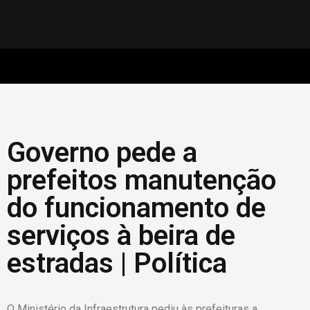
Governo pede a
prefeitos manutenção
do funcionamento de
serviços à beira de
estradas | Política
O Ministério da Infraestrutura pediu às prefeituras a