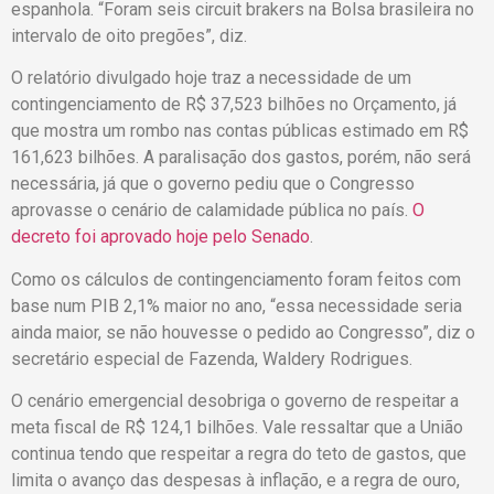
espanhola. “Foram seis circuit brakers na Bolsa brasileira no
intervalo de oito pregões”, diz.
O relatório divulgado hoje traz a necessidade de um
contingenciamento de
R$ 37,523 bilhões no Orçamento, já
que mostra um rombo nas contas públicas estimado em R$
161,623 bilhões. A paralisação dos gastos, porém, não será
necessária, já que
o governo pediu que o Congresso
aprovasse o cenário de calamidade pública no país.
O
decreto foi aprovado hoje pelo Senado
.
Como os cálculos de contingenciamento foram feitos com
base num PIB 2,1% maior no ano, “essa necessidade seria
ainda maior, se não houvesse o pedido ao Congresso”, diz o
secretário especial de Fazenda, Waldery Rodrigues.
O cenário emergencial desobriga o governo de respeitar a
meta fiscal d
e R$ 124,1 bilhões.
Vale ressaltar que a União
continua tendo que respeitar a regra do teto de gastos, que
limita o avanço das despesas à inflação, e a regra de ouro,