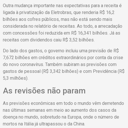
Outra mudança importante nas expectativas para a receita é
ligada à privatização da Eletrobras, que renderia R$ 16,2
bilhões aos cofres públicos, mas não está sendo mais
considerada no relatório de receitas. Ao todo, a arrecadação
com concessões foi reduzida em R$ 16,341 bilhões. Já as
receitas com dividendos caiu R$ 3,52 bilhões.
Do lado dos gastos, o governo incluiu uma previsão de R$
7,672 bilhões em créditos extraordinários por conta da crise
do novo coronavírus. Também subiram as previsões com
gastos de pessoal (R$ 3,342 bilhões) e com Previdência (R$
5,3 milhões).
As revisões não param
As previsões econômicas em todo o mundo vêm derretendo
nas últimas semanas em meio ao aumento dos casos da
doença no mundo, sobretudo na Europa, onde o número de
mortos na Itália já ultrapassou o da China.