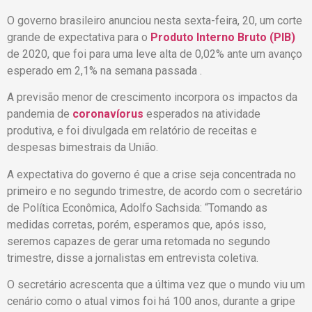
O governo brasileiro anunciou nesta sexta-feira, 20, um corte
grande de expectativa para o
Produto Interno Bruto (PIB)
de 2020, que foi para uma leve alta de 0,02% ante um avanço
esperado em 2,1% na semana passada .
A previsão menor de crescimento incorpora os impactos da
pandemia de
coronavíorus
esperados na atividade
produtiva, e foi divulgada em relatório de receitas e
despesas bimestrais da União.
A expectativa do governo é que a crise seja concentrada no
primeiro e no segundo trimestre, de acordo com o secretário
de Política Econômica, Adolfo Sachsida: “Tomando as
medidas corretas, porém, esperamos que, após isso,
seremos capazes de gerar uma retomada no segundo
trimestre, disse a jornalistas em entrevista coletiva.
O secretário acrescenta que a última vez que o mundo viu um
cenário como o atual vimos foi há 100 anos, durante a gripe