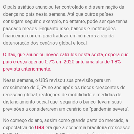
O país asiático anunciou ter controlado a disseminação da
doença no país nesta semana. Até que outros países
consigam seguir o exemplo, no entanto, pode ser que tenha
passado meses. Enquanto isso, b
ancos e instituições
financeiras correm para traduzir em números a rápida
deterioração dos cenários global e local.
O Itaú, que anunciou novos cálculos nesta sexta, espera que
país cresça apenas 0,7% em 2020 ante uma alta de 1,8%
prevista anteriormente.
Nesta semana, o UBS revisou sua previsão para um
crescimento de 0,5% no ano após os riscos crescentes de
recessão global, restrições de mobilidade e medidas de
distanciamento social que, segundo o banco, levam suas
previsões a considerarem um cenário de “pandemia severa”.
No começo do ano, assim como grande parte do mercado, a
expectativa do
UBS
era que a economia brasileira crescesse