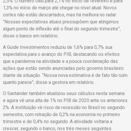
2,5%. O número caiu para 2,1% no início de fevereiro e para
1,3% no início de março até chegar no nível atual. Novos
cortes não estão descartados, mas há melhora no radar:
“Nossas expectativas atuais pressupõem que atingimos
algum ponto de inflexão até o final do segundo trimestre”,
disse o banco em relatório.
A Guide Investimentos reduziu de 1,6% para 0,7% sua
expectativa para o avanço do PIB, destacando os efeitos
que a pandemia na atividade e a pouca coordenação das
ações que estão sendo anunciadas pelo governo brasileiro
diante da situação. “Nossa nova estimativa é de fato tão ruim
quanto parece”, disse a gestora em relatório.
O Santander também atualizou seus cálculos nesta semana
e agora vê uma alta de 1% no PIB de 2020 ante os anteriores
2%. A instituição vê risco de recessão no Brasil no segundo
semestre, com retração de 0,2% na economia no primeiro
trimestre e de 0,4% no segundo. A atividade voltaria a
crescer, segundo o banco, nos três meses seguintes.