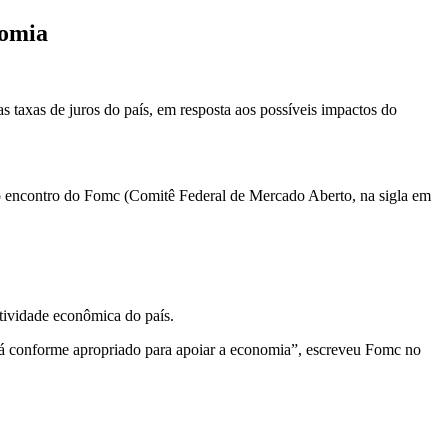
nomia
as taxas de juros do país, em resposta aos possíveis impactos do
mo encontro do Fomc (Comitê Federal de Mercado Aberto, na sigla em
tividade econômica do país.
ará conforme apropriado para apoiar a economia”, escreveu Fomc no