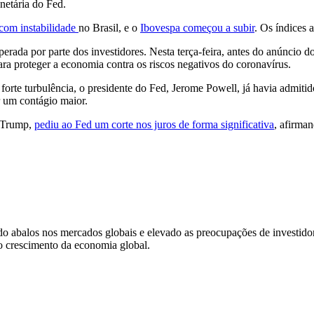
netária do Fed.
 com instabilidade
no Brasil, e o
Ibovespa começou a subir
. Os índices 
sperada por parte dos investidores. Nesta terça-feira, antes do anúncio 
ra proteger a economia contra os riscos negativos do coronavírus.
rte turbulência, o presidente do Fed, Jerome Powell, já havia admiti
r um contágio maior.
d Trump,
pediu ao Fed um corte nos juros de forma significativa
, afirman
abalos nos mercados globais e elevado as preocupações de investidor
do crescimento da economia global.