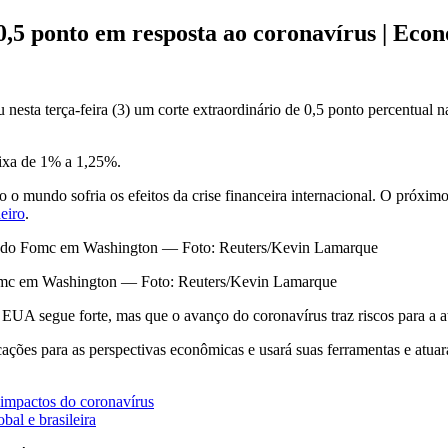
 0,5 ponto em resposta ao coronavírus | Eco
 nesta terça-feira (3) um corte extraordinário de 0,5 ponto percentual n
aixa de 1% a 1,25%.
 mundo sofria os efeitos da crise financeira internacional. O próxi
eiro
.
Fomc em Washington — Foto: Reuters/Kevin Lamarque
UA segue forte, mas que o avanço do coronavírus traz riscos para a a
ações para as perspectivas econômicas e usará suas ferramentas e atu
 impactos do coronavírus
al e brasileira