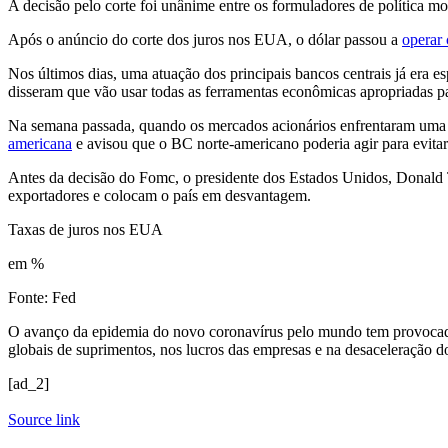
A decisão pelo corte foi unânime entre os formuladores de política mo
Após o anúncio do corte dos juros nos EUA, o dólar passou a
operar
Nos últimos dias, uma atuação dos principais bancos centrais já era e
disseram que vão usar todas as ferramentas econômicas apropriadas pa
Na semana passada, quando os mercados acionários enfrentaram uma fo
americana
e avisou que o BC norte-americano poderia agir para evita
Antes da decisão do Fomc, o presidente dos Estados Unidos, Donal
exportadores e colocam o país em desvantagem.
Taxas de juros nos EUA
em %
Fonte: Fed
O avanço da epidemia do novo coronavírus pelo mundo tem provocado 
globais de suprimentos, nos lucros das empresas e na desaceleração 
[ad_2]
Source link