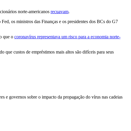
acionários norte-americanos
recuavam
.
do Fed, os ministros das Finanças e os presidentes dos BCs do G7
do que o
coronavírus representava um risco para a economia norte-
do que custos de empréstimos mais altos são difíceis para seus
es e governos sobre o impacto da propagação do vírus nas cadeias