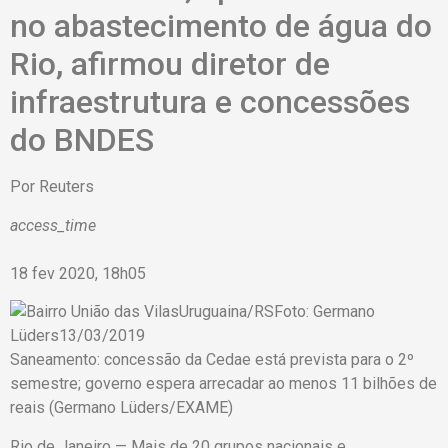
no abastecimento de água do
Rio, afirmou diretor de
infraestrutura e concessões
do BNDES
Por
Reuters
access_time
18 fev 2020, 18h05
Saneamento: concessão da Cedae está prevista para o 2º
semestre; governo espera arrecadar ao menos 11 bilhões de
reais (Germano Lüders/EXAME)
Rio de Janeiro — Mais de 20 grupos nacionais e