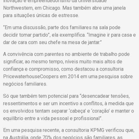
inovação e empreendedorismo da Universidade
Northwestern, em Chicago. Mas também abre uma janela
para situações únicas de estresse.
“Em uma discussão, parte dos familiares na sala pode
decidir tomar partido”, ela exemplifica. “Imagine ir para casa e
dar de cara com seu chefe na mesa de jantar.”
A convivência com parentes no ambiente de trabalho pode
significar, ao mesmo tempo, níveis muito mais altos de
confiança e compromisso, como destacou a consultoria
PricewaterhouseCoopers em 2014 em uma pesquisa sobre
negócios familiares.
Só que também tem potencial para “desencadear tensões,
ressentimentos e ser um incentivo a conflitos, à medida que
os envolvidos tentam separar ‘cabeça’ e ‘coração’ e manter o
equilíbrio entre a vida pessoal e profissional”.
Em uma pesquisa recente, a consultoria KPMG verificou que,
na Austrália, onde 70% dos negócios são familiares, as