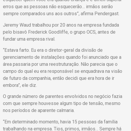
erros que as pessoas não esquecerão… irmãos serão
sempre comparados uns aos outros”, afirma Pendergast.
Jeremy Waud trabalhou por 20 anos na empresa fundada
pelo bisavô Frederick Goodliffe, o grupo OCS, antes de
fundar uma empresa rival.
“Estava farto. Eu era o diretor-geral da divisão de
gerenciamento de instalações quando foi anunciado que a
área passaria por uma reestruturação. Não parecia que o
campo do qual eu era responsável se enquadrava na visão
de futuro da companhia, então decidi que era hora de ir
embora”, ele diz.
O grande número de parentes envolvidos no negócio fazia
com que sempre houvesse algum tipo de tensão, mesmo
nos períodos de aparente calmaria.
“Em determinado momento, havia 15 pessoas da família
trabalhando na empresa. Tios, primos, irmãos… Sempre há