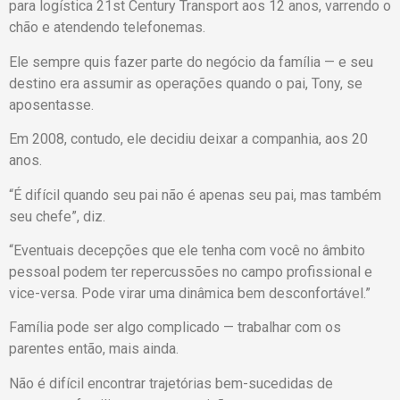
para logística 21st Century Transport aos 12 anos, varrendo o
chão e atendendo telefonemas.
Ele sempre quis fazer parte do negócio da família — e seu
destino era assumir as operações quando o pai, Tony, se
aposentasse.
Em 2008, contudo, ele decidiu deixar a companhia, aos 20
anos.
“É difícil quando seu pai não é apenas seu pai, mas também
seu chefe”, diz.
“Eventuais decepções que ele tenha com você no âmbito
pessoal podem ter repercussões no campo profissional e
vice-versa. Pode virar uma dinâmica bem desconfortável.”
Família pode ser algo complicado — trabalhar com os
parentes então, mais ainda.
Não é difícil encontrar trajetórias bem-sucedidas de