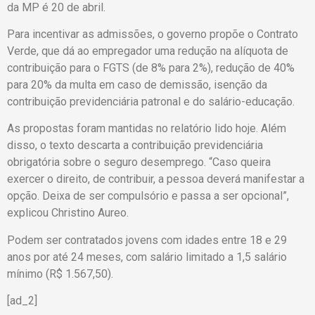
da MP é 20 de abril.
Para incentivar as admissões, o governo propõe o Contrato
Verde, que dá ao empregador uma redução na alíquota de
contribuição para o FGTS (de 8% para 2%), redução de 40%
para 20% da multa em caso de demissão, isenção da
contribuição previdenciária patronal e do salário-educação.
As propostas foram mantidas no relatório lido hoje. Além
disso, o texto descarta a contribuição previdenciária
obrigatória sobre o seguro desemprego. “Caso queira
exercer o direito, de contribuir, a pessoa deverá manifestar a
opção. Deixa de ser compulsório e passa a ser opcional”,
explicou Christino Aureo.
Podem ser contratados jovens com idades entre 18 e 29
anos por até 24 meses, com salário limitado a 1,5 salário
mínimo (R$ 1.567,50).
[ad_2]