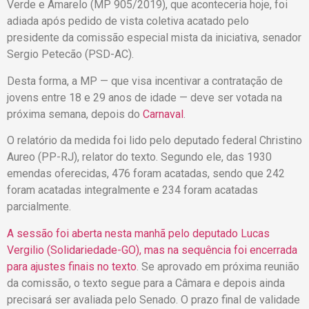
Verde e Amarelo (MP 905/2019), que aconteceria hoje, foi
adiada após pedido de vista coletiva acatado pelo
presidente da comissão especial mista da iniciativa, senador
Sergio Petecão (PSD-AC).
Desta forma, a MP — que visa incentivar a contratação de
jovens entre 18 e 29 anos de idade — deve ser votada na
próxima semana, depois do
Carnaval
.
O relatório da medida foi lido pelo deputado federal Christino
Aureo (PP-RJ), relator do texto. Segundo ele, das 1930
emendas oferecidas, 476 foram acatadas, sendo que 242
foram acatadas integralmente e 234 foram acatadas
parcialmente.
A sessão foi aberta nesta manhã pelo deputado Lucas
Vergilio (Solidariedade-GO), mas na sequência foi encerrada
para ajustes finais no texto
. Se aprovado em próxima reunião
da comissão, o texto segue para a Câmara e depois ainda
precisará ser avaliada pelo Senado. O prazo final de validade