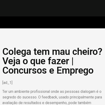
Colega tem mau cheiro?
Veja o que fazer |
Concursos e Emprego
[ad_1]
Ter um ambiente profissional onde as pessoas dialogam é o
segredo do sucesso. O feedback, usado principalmente para
avaliação de resultados e desempenho, pode também