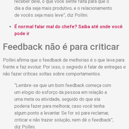
receber dele, o que você sente falta para que o
dia a dia seja mais produtivo, e o relacionamento
de vocês seja mais leve”, diz Pollini.
É normal falar mal do chefe? Saiba até onde você
pode ir
Feedback não é para criticar
Pollini afirma que o feedback de melhorias é o que leva para
frente e faz evoluir. Por isso, o segredo é falar de entregas e
não fazer críticas soltas sobre comportamentos.
“Lembre-se que um bom feedback começa com
um elogio do esforço da pessoa em relação a
uma meta ou atividade, seguido do que ela
poderia fazer para melhorar, caso você tenha
algum ponto a levantar. Se for só para reclamar,
criticar e não trazer solução, nem dê o feedback”,
diz Pollini.