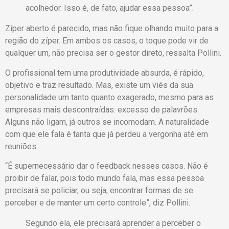
acolhedor. Isso é, de fato, ajudar essa pessoa”.
Zíper aberto é parecido, mas não fique olhando muito para a
região do zíper. Em ambos os casos, o toque pode vir de
qualquer um, não precisa ser o gestor direto, ressalta Pollini.
O profissional tem uma produtividade absurda, é rápido,
objetivo e traz resultado. Mas, existe um viés da sua
personalidade um tanto quanto exagerado, mesmo para as
empresas mais descontraídas: excesso de palavrões.
Alguns não ligam, já outros se incomodam. A naturalidade
com que ele fala é tanta que já perdeu a vergonha até em
reuniões.
“É supernecessário dar o feedback nesses casos. Não é
proibir de falar, pois todo mundo fala, mas essa pessoa
precisará se policiar, ou seja, encontrar formas de se
perceber e de manter um certo controle”, diz Pollini.
Segundo ela, ele precisará aprender a perceber o