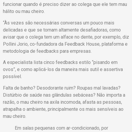
funcionar quando é preciso dizer ao colega que ele tem mau
hálito ou mau cheiro.
“Às vezes são necessárias conversas um pouco mais
delicadas e que se tornam altamente desafiadoras, como
avisar que o colega tem um alface no dente, por exemplo, diz
Pollini Jorio, co-fundadora da Feedback House, plataforma e
metodologia de feedbacks para empresas.
A especialista lista cinco feedbacks estilo “pisando em
ovos”, e como aplicá-los da maneira mais sutil e assertiva
possível.
Falta de banho? Desodorante ruim? Roupas mal lavadas?
Distúrbio de saúde nas glândulas sebáceas? Não importa a
razão, o mau cheiro na axila incomoda, afasta as pessoas,
atrapalha o ambiente, principalmente os mais sensíveis ao
mau cheiro.
Em salas pequenas com ar-condicionado, por