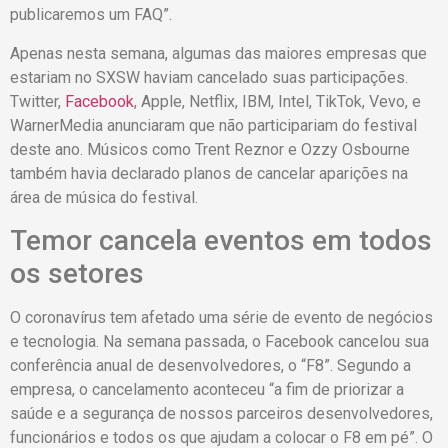
publicaremos um FAQ”.
Apenas nesta semana, algumas das maiores empresas que
estariam no SXSW haviam cancelado suas participações.
Twitter,
Facebook
, Apple, Netflix, IBM, Intel, TikTok, Vevo, e
WarnerMedia anunciaram que não participariam do festival
deste ano. Músicos como Trent Reznor e Ozzy Osbourne
também havia declarado planos de cancelar aparições na
área de música do festival.
Temor cancela eventos em todos
os setores
O coronavírus tem afetado uma série de evento de negócios
e tecnologia. Na semana passada, o Facebook cancelou sua
conferência anual de desenvolvedores, o “F8”. Segundo a
empresa, o cancelamento aconteceu “a fim de priorizar a
saúde e a segurança de nossos parceiros desenvolvedores,
funcionários e todos os que ajudam a colocar o F8 em pé”. O