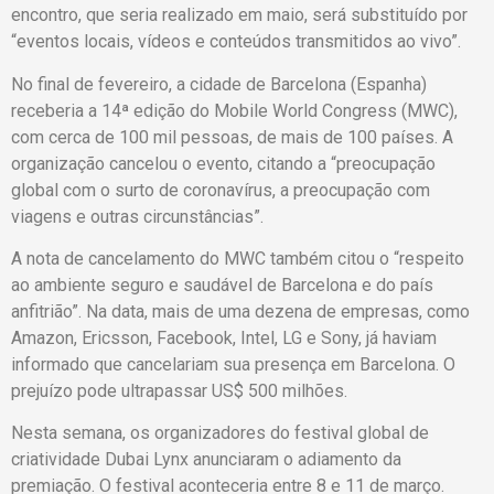
encontro, que seria realizado em maio, será substituído por
“eventos locais, vídeos e conteúdos transmitidos ao vivo”.
No final de fevereiro, a cidade de Barcelona (Espanha)
receberia a 14ª edição do Mobile World Congress (MWC),
com cerca de 100 mil pessoas, de mais de 100 países. A
organização cancelou o evento, citando a “preocupação
global com o surto de coronavírus, a preocupação com
viagens e outras circunstâncias”.
A nota de cancelamento do MWC também citou o “respeito
ao ambiente seguro e saudável de Barcelona e do país
anfitrião”. Na data, mais de uma dezena de empresas, como
Amazon, Ericsson, Facebook, Intel, LG e Sony, já haviam
informado que cancelariam sua presença em Barcelona. O
prejuízo pode ultrapassar US$ 500 milhões.
Nesta semana, os organizadores do festival global de
criatividade Dubai Lynx anunciaram o adiamento da
premiação. O festival aconteceria entre 8 e 11 de março.