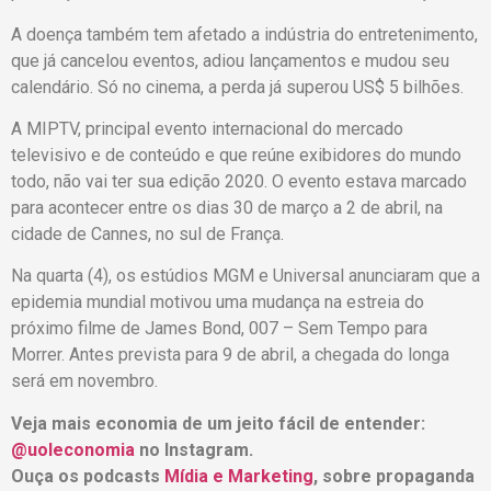
A doença também tem afetado a indústria do entretenimento,
que já cancelou eventos, adiou lançamentos e mudou seu
calendário. Só no cinema, a perda já superou US$ 5 bilhões.
A MIPTV, principal evento internacional do mercado
televisivo e de conteúdo e que reúne exibidores do mundo
todo, não vai ter sua edição 2020. O evento estava marcado
para acontecer entre os dias 30 de março a 2 de abril, na
cidade de Cannes, no sul de França.
Na quarta (4), os estúdios MGM e Universal anunciaram que a
epidemia mundial motivou uma mudança na estreia do
próximo filme de James Bond, 007 – Sem Tempo para
Morrer. Antes prevista para 9 de abril, a chegada do longa
será em novembro.
Veja mais economia de um jeito fácil de entender:
@uoleconomia
no Instagram.
Ouça os podcasts
Mídia e Marketing
, sobre propaganda