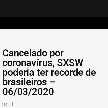
Cancelado por
coronavírus, SXSW
poderia ter recorde de
brasileiros –
06/03/2020
[ad_1]