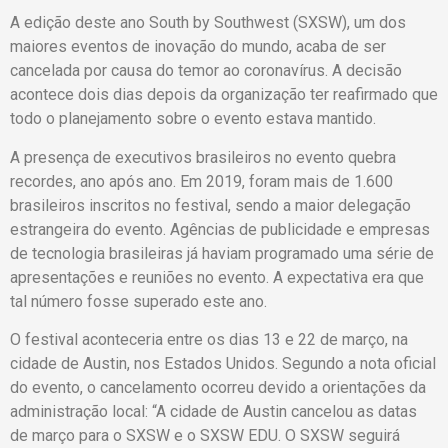
A edição deste ano South by Southwest (SXSW), um dos
maiores eventos de inovação do mundo, acaba de ser
cancelada por causa do temor ao coronavírus. A decisão
acontece dois dias depois da organização ter reafirmado que
todo o planejamento sobre o evento estava mantido.
A presença de executivos brasileiros no evento quebra
recordes, ano após ano. Em 2019, foram mais de 1.600
brasileiros inscritos no festival, sendo a maior delegação
estrangeira do evento. Agências de publicidade e empresas
de tecnologia brasileiras já haviam programado uma série de
apresentações e reuniões no evento. A expectativa era que
tal número fosse superado este ano.
O festival aconteceria entre os dias 13 e 22 de março, na
cidade de Austin, nos Estados Unidos. Segundo a nota oficial
do evento, o cancelamento ocorreu devido a orientações da
administração local: “A cidade de Austin cancelou as datas
de março para o SXSW e o SXSW EDU. O SXSW seguirá