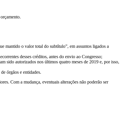
o orçamento.
mantido o valor total do subtítulo”, em assuntos ligados a
ecorrentes desses créditos, antes do envio ao Congresso;
ham sido autorizados nos últimos quatro meses de 2019 e, por isso,
o de órgãos e entidades.
riores. Com a mudança, eventuais alterações não poderão ser