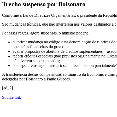
Trecho suspenso por Bolsonaro
Conforme a Lei de Diretrizes Orçamentárias, o presidente da Repúbli
São mudanças técnicas, que não interferem nos valores destinados a 
Por essas regras, agora suspensas, o ministro poderia:
autorizar mudança no código e na denominação de rubricas do O
operações financeiras do governo;
avaliar propostas de abertura de créditos suplementares – usad
reabrir créditos especiais (não previstos originalmente no Orça
não tiverem sido executados;
“transpor, remanejar, transferir ou utilizar, total ou parcialme
A transferência dessas competências ao ministro da Economia é uma p
delegadas por Bolsonaro a Paulo Guedes.
[ad_2]
Source link