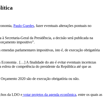
lítica
Economia,
Paulo Guedes
, fazer eventuais alterações pontuais no
 à Secretaria-Geral da Presidência, a decisão será publicada na
o orçamento impositivo”.
 emendas parlamentares impositivas, isto é, de execução obrigatória
Economia . […] A finalidade do ato é evitar eventuais incertezas
a esfera de competência do presidente da República até que as
do Orçamento 2020 são de execução obrigatória ou não.
echos da LDO e
votar projetos da agenda econômica
, entre os quais as