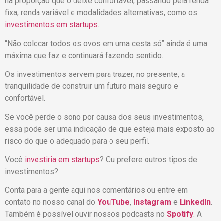
na proporção que o deixe confortável, passando pela renda
fixa, renda variável e modalidades alternativas, como os
investimentos em startups
.
“Não colocar todos os ovos em uma cesta só” ainda é uma
máxima que faz e continuará fazendo sentido.
Os investimentos servem para trazer, no presente, a
tranquilidade de construir um futuro mais seguro e
confortável.
Se você perde o sono por causa dos seus investimentos,
essa pode ser uma indicação de que esteja mais exposto ao
risco do que o adequado para o seu perfil.
Você
investiria em startups
? Ou prefere outros tipos de
investimentos?
Conta para a gente aqui nos comentários ou entre em
contato no nosso canal do
YouTube
,
Instagram
e
LinkedIn
.
Também é possível ouvir nossos podcasts no
Spotify
. A