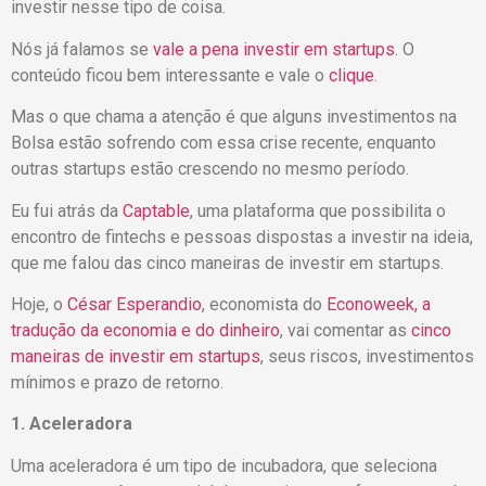
investir nesse tipo de coisa.
Nós já falamos se
vale a pena investir em startups
. O
conteúdo ficou bem interessante e vale o
clique
.
Mas o que chama a atenção é que alguns investimentos na
Bolsa estão sofrendo com essa crise recente, enquanto
outras startups estão crescendo no mesmo período.
Eu fui atrás da
Captable
, uma plataforma que possibilita o
encontro de fintechs e pessoas dispostas a investir na ideia,
que me falou das cinco maneiras de investir em startups.
Hoje, o
César Esperandio
, economista do
Econoweek, a
tradução da economia e do dinheiro
, vai comentar as
cinco
maneiras de investir em startups
, seus riscos, investimentos
mínimos e prazo de retorno.
1. Aceleradora
Uma aceleradora é um tipo de incubadora, que seleciona