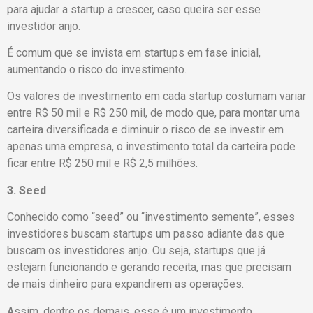
para ajudar a startup a crescer, caso queira ser esse
investidor anjo.
É comum que se invista em startups em fase inicial,
aumentando o risco do investimento.
Os valores de investimento em cada startup costumam variar
entre R$ 50 mil e R$ 250 mil, de modo que, para montar uma
carteira diversificada e diminuir o risco de se investir em
apenas uma empresa, o investimento total da carteira pode
ficar entre R$ 250 mil e R$ 2,5 milhões.
3. Seed
Conhecido como “seed” ou “investimento semente”, esses
investidores buscam startups um passo adiante das que
buscam os investidores anjo. Ou seja, startups que já
estejam funcionando e gerando receita, mas que precisam
de mais dinheiro para expandirem as operações.
Assim, dentre os demais, esse é um investimento