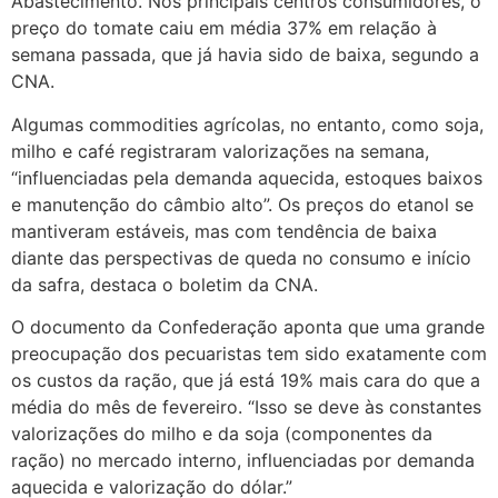
Abastecimento. Nos principais centros consumidores, o
preço do tomate caiu em média 37% em relação à
semana passada, que já havia sido de baixa, segundo a
CNA.
Algumas commodities agrícolas, no entanto, como soja,
milho e café registraram valorizações na semana,
“influenciadas pela demanda aquecida, estoques baixos
e manutenção do câmbio alto”. Os preços do etanol se
mantiveram estáveis, mas com tendência de baixa
diante das perspectivas de queda no consumo e início
da safra, destaca o boletim da CNA.
O documento da Confederação aponta que uma grande
preocupação dos pecuaristas tem sido exatamente com
os custos da ração, que já está 19% mais cara do que a
média do mês de fevereiro. “Isso se deve às constantes
valorizações do milho e da soja (componentes da
ração) no mercado interno, influenciadas por demanda
aquecida e valorização do dólar.”